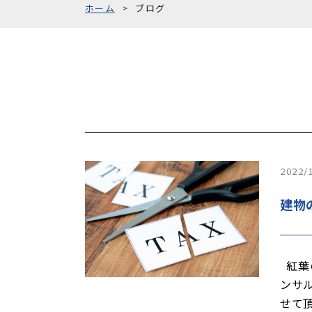
ホーム
ブログ
2022/
建物
紅葉
ンサ
せて頂