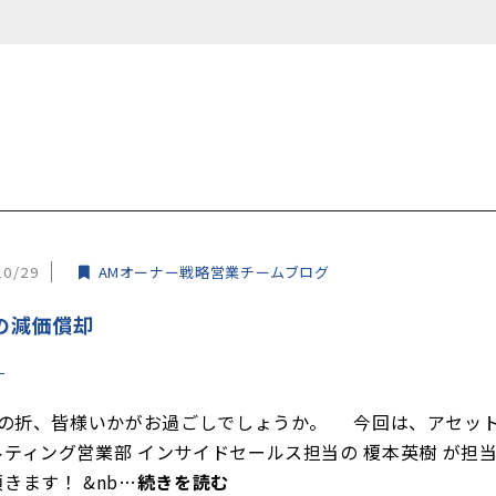
10/29
AMオーナー戦略営業チームブログ
の減価償却
の折、皆様いかがお過ごしでしょうか。 今回は、アセッ
ルティング営業部 インサイドセールス担当の 榎本英樹 が担
きます！ &nb…
続きを読む