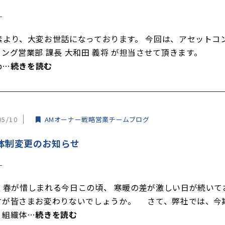
より、大変お世話になっております。 今回は、アセットコ
ィング営業部 課長 大和田 義将 が担当させて頂きます。
p…
続きを読む
05/10
AMオーナー戦略営業チームブログ
体制変更のお知らせ
春が惜しまれる今日この頃、 寒暖の差が激しい日が続いて
すが皆さまお変わりないでしょうか。 さて、弊社では、今
り組織体…
続きを読む