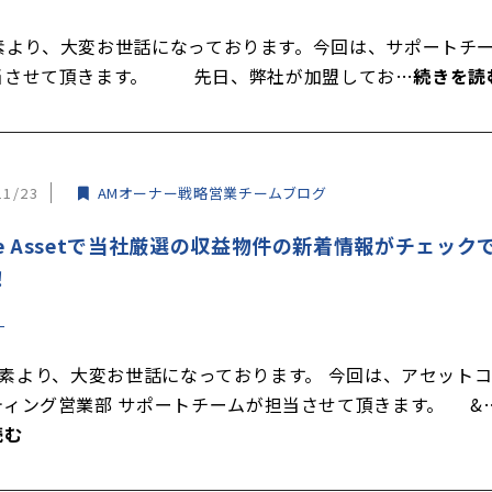
より、大変お世話になっております。今回は、サポートチ
当させて頂きます。 先日、弊社が加盟してお…
続きを読
11/23
AMオーナー戦略営業チームブログ
ve Assetで当社厳選の収益物件の新着情報がチェック
！
より、大変お世話になっております。 今回は、アセット
ティング営業部 サポートチームが担当させて頂きます。 &
読む