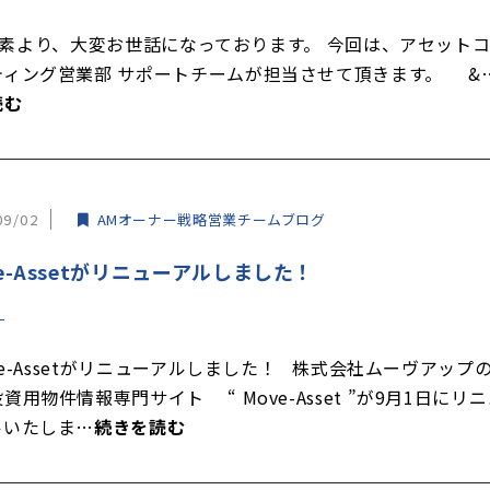
より、大変お世話になっております。 今回は、アセット
ティング営業部 サポートチームが担当させて頂きます。 &
読む
09/02
AMオーナー戦略営業チームブログ
e-Assetがリニューアルしました！
e-Assetがリニューアルしました！ 株式会社ムーヴアップ
資用物件情報専門サイト “ Move-Asset ”が9月1日にリ
ルいたしま…
続きを読む