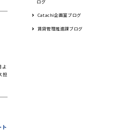
ログ
Catachi企画室ブログ
賃貸管理推進課ブログ
月よ
ス担
ート