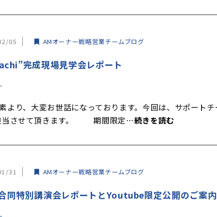
02/05
AMオーナー戦略営業チームブログ
tachi”完成現場見学会レポート
より、大変お世話になっております。今回は、サポートチ
担当させて頂きます。 期間限定…
続きを読む
01/31
AMオーナー戦略営業チームブログ
 合同特別講演会レポートとYoutube限定公開のご案内