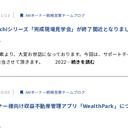
11/13
AMオーナー戦略営業チームブログ
tachiシリーズ「完成現場見学会」が終了間近となりま
より、大変お世話になっております。今回は、サポートチ
担当させて頂きます。 2022…
続きを読む
10/03
AMオーナー戦略営業チームブログ
ナー様向け収益不動産管理アプリ「WealthPark」に