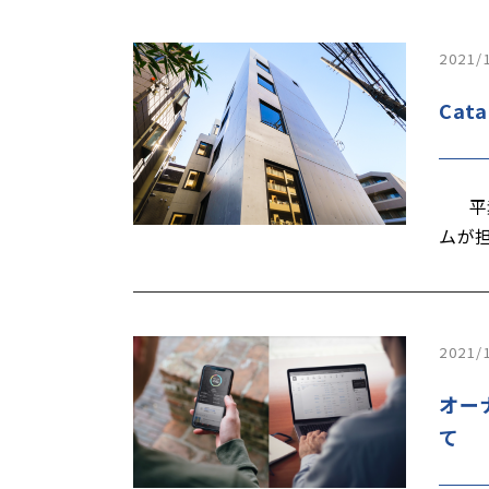
2021/
Ca
平素
ムが
2021/
オー
て