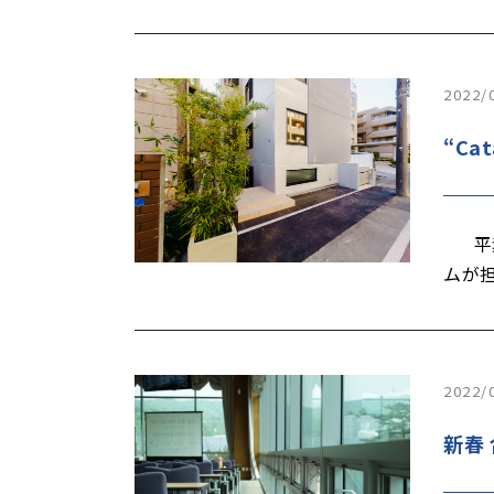
2022/
“Ca
平素
ムが
2022/
新春