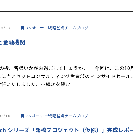
10/22
AMオーナー戦略営業チームブログ
と金融機関
の折、皆様いかがお過ごしでしょうか。 今回は、この10
たに当アセットコンサルティング営業部の インサイドセール
就任いたしました、…
続きを読む
07/10
AMオーナー戦略営業チームブログ
tachiシリーズ「曙橋プロジェクト（仮称）」完成レポ