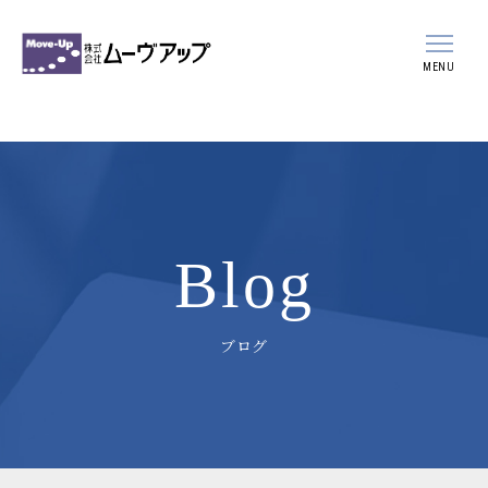
MENU
会社案内
事業案内
スタッフ紹介
Blog
採用情報
ブログ
新着情報
ブログ