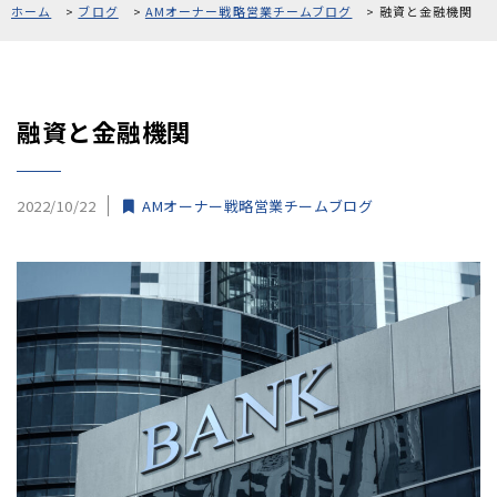
ホーム
ブログ
AMオーナー戦略営業チームブログ
融資と金融機関
採用情報
お問い合わせ
融資と金融機関
2022/10/22
AMオーナー戦略営業チームブログ
0120-861-956
[受付時間]10:00〜18:00 [定休日]毎週水曜、第1・3火曜