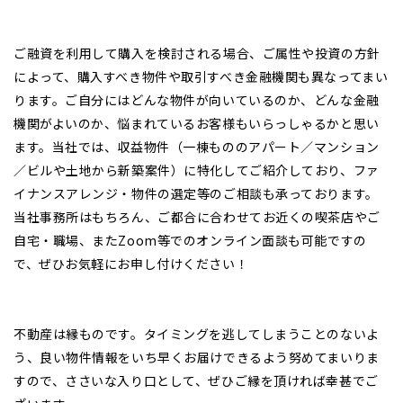
ご融資を利用して購入を検討される場合、ご属性や投資の方針
によって、購入すべき物件や取引すべき金融機関も異なってまい
ります。ご自分にはどんな物件が向いているのか、どんな金融
機関がよいのか、悩まれているお客様もいらっしゃるかと思い
ます。当社では、収益物件（一棟もののアパート／マンション
／ビルや土地から新築案件）に特化してご紹介しており、ファ
イナンスアレンジ・物件の選定等のご相談も承っております。
当社事務所はもちろん、ご都合に合わせてお近くの喫茶店やご
自宅・職場、またZoom等でのオンライン面談も可能ですの
で、ぜひお気軽にお申し付けください！
不動産は縁ものです。タイミングを逃してしまうことのないよ
う、良い物件情報をいち早くお届けできるよう努めてまいりま
すので、ささいな入り口として、ぜひご縁を頂ければ幸甚でご