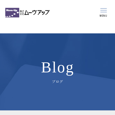
MENU
会社案内
事業案内
スタッフ紹介
Blog
採用情報
ブログ
新着情報
ブログ