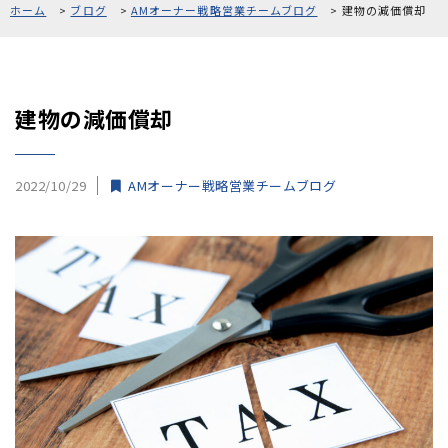
ホーム
ブログ
AMオーナー戦略営業チームブログ
建物の減価償却
採用情報
お問い合わせ
建物の減価償却
2022/10/29
AMオーナー戦略営業チームブログ
0120-861-956
[受付時間]10:00〜18:00 [定休日]毎週水曜、第1・3火曜