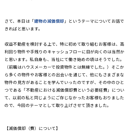
さて、本日は「
建物の減価償却
」というテーマについてお話で
きればと思います。
収益不動産を検討する上で、特に初めて取り組むお客様は、高
利回り物件や手残りのキャッシュフローに目が向くのは当然か
と思います。私自身も、当社にて働き始めの頃はそうでした。
（前職はハウスメーカーで投資物件とは無縁でした。）そこか
ら多くの物件やお客様との出会いを通じて、他にもさまざまな
物件の見方があることを学んでいったのですが、その中のひと
つである「不動産における減価償却費という必要経費」につい
て、以前の私と同じようにご存じなかったお客様もおりました
ので、今回のテーマとして取り上げさせて頂きました。
【減価償却（費）について】