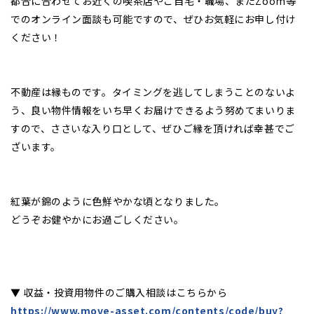
都合に合わせてお近くの喫茶店やご自宅・職場、またZoom等
でのオンライン面談も可能ですので、ぜひお気軽にお申し付け
ください！
不動産は縁ものです。タイミングを逃してしまうことのないよ
う、良い物件情報をいち早くお届けできるよう努めてまいりま
すので、ささいな入り口として、ぜひご縁を頂ければ幸甚でご
ざいます。
紅葉が錦のように色鮮やかな頃となりました。
どうぞお健やかにお過ごしください。
▼ 収益・投資用物件のご購入相談はこちらから
https://www.move-asset.com/contents/code/buy?