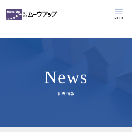
MENU
会社案内
事業案内
スタッフ紹介
News
採用情報
新着情報
新着情報
ブログ