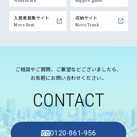
WealthPark
support guide
入居者募集サイト
収納サイト
Move-Rent
Move-Trunk
ご相談やご質問、ご要望などございましたら、
お気軽にお問い合わせください。
CONTACT
0120-861-956