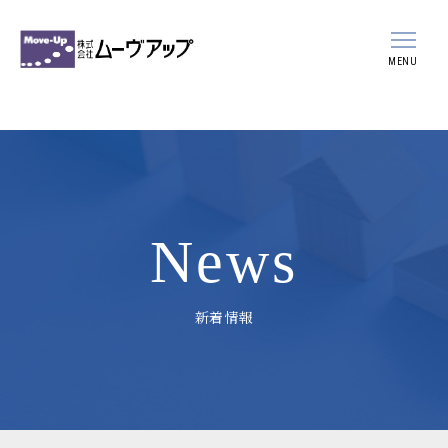
MENU
会社案内
事業案内
スタッフ紹介
News
採用情報
新着情報
新着情報
ブログ