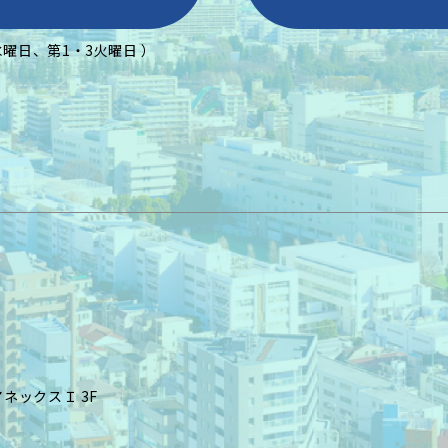
水曜日、第1・3火曜日 ）
ネックスＩ 3F