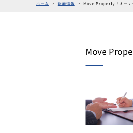
ホーム
新着情報
Move Property「
Move Pr