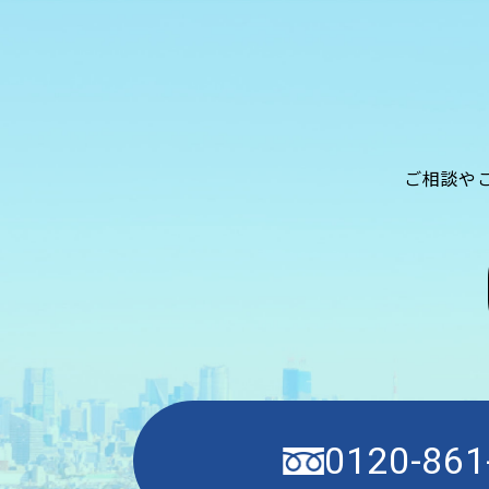
ご相談や
0120-861