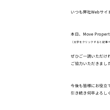
いつも弊社Webサ
本日、Move Proper
（太字をクリックすると記事
ぜひご一読いただけ
ご協力いただきまし
今後も皆様にお役立
引き続き何卒よろし