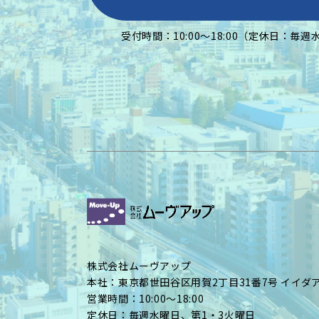
受付時間：10:00〜18:00（定休日：毎週
株式会社ムーヴアップ
本社：東京都世田谷区用賀2丁目31番7号
イイダア
営業時間：10:00〜18:00
定休日：毎週水曜日、第1・3火曜日