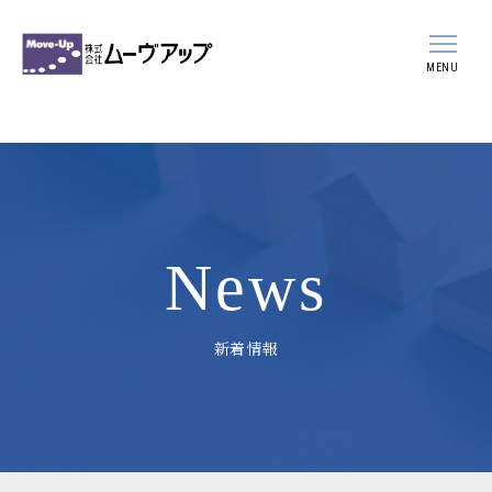
MENU
会社案内
事業案内
スタッフ紹介
News
採用情報
新着情報
新着情報
ブログ