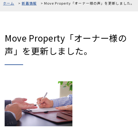
ホーム
新着情報
Move Property「オーナー様の声」を更新しました。
採用情報
お問い合わせ
Move Property「オーナー様の
声」を更新しました。
0120-861-956
[受付時間]10:00〜18:00 [定休日]毎週水曜、第1・3火曜