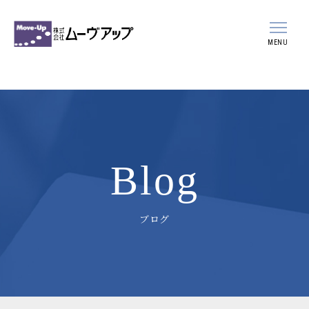
MENU
会社案内
事業案内
スタッフ紹介
Blog
採用情報
ブログ
新着情報
ブログ