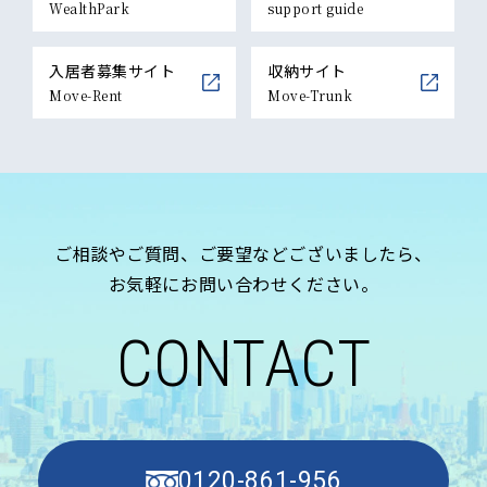
WealthPark
support guide
入居者募集サイト
収納サイト
Move-Rent
Move-Trunk
ご相談やご質問、ご要望などございましたら、
お気軽にお問い合わせください。
CONTACT
0120-861-956