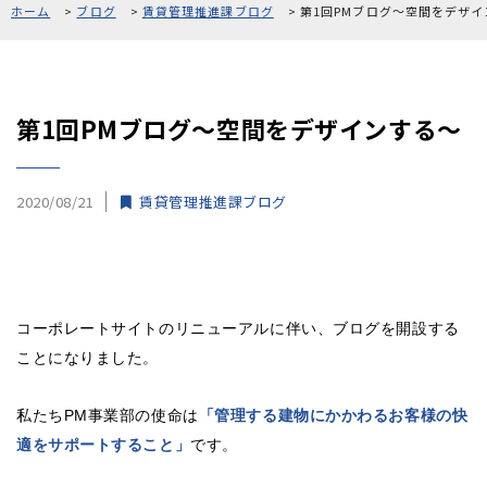
ホーム
ブログ
賃貸管理推進課ブログ
第1回PMブログ～空間をデザイ
採用情報
お問い合わせ
第1回PMブログ～空間をデザインする～
2020/08/21
賃貸管理推進課ブログ
0120-861-956
[受付時間]10:00〜18:00 [定休日]毎週水曜、第1・3火曜
コーポレートサイトのリニューアルに伴い、ブログを開設する
ことになりました。
私たちPM事業部の使命は
「管理する建物にかかわるお客様の快
適をサポートすること」
です。